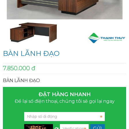
BÀN LÃNH ĐẠO
7.850.000 đ
BÀN LÃNH ĐẠO
ĐẶT HÀNG NHANH
Để lại số điện thoại, chúng tôi sẽ gọi lại ngay