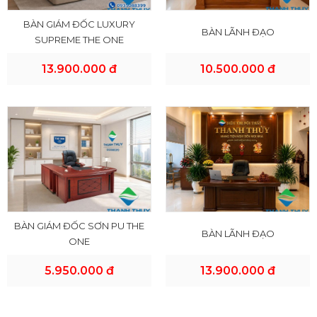
BÀN GIÁM ĐỐC LUXURY
BÀN LÃNH ĐẠO
SUPREME THE ONE
13.900.000 đ
10.500.000 đ
BÀN GIÁM ĐỐC SƠN PU THE
BÀN LÃNH ĐẠO
ONE
5.950.000 đ
13.900.000 đ