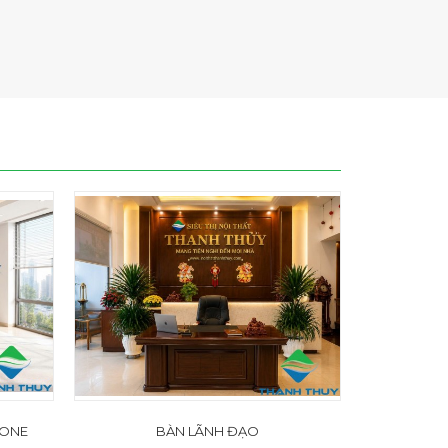
 ONE
BÀN LÃNH ĐẠO