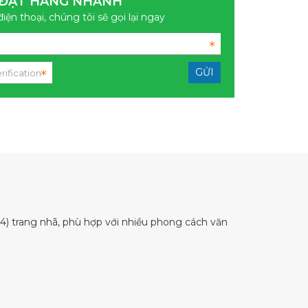
ĐẶT HÀNG NHANH
điện thoại, chúng tôi sẽ gọi lại ngay
) trang nhã, phù hợp với nhiều phong cách văn