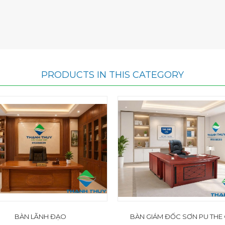
PRODUCTS IN THIS CATEGORY
BÀN LÃNH ĐẠO
BÀN GIÁM ĐỐC SƠN PU THE