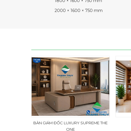
1800 × 1600 × 750 mm
2000 × 1600 × 750 mm
BÀN GIÁM ĐỐC LUXURY SUPREME THE
ONE