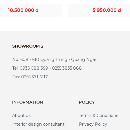
10.500.000 đ
5.950.000 đ
SHOWROOM 2
No. 608 - 610 Quang Trung - Quang Ngai
Tel: 0935 088 399 - 0255 3835 888
Fax: 0255 371 6117
INFORMATION
POLICY
About us
Terms & Conditions
Interior design consultant
Privacy Policy