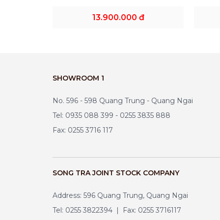
13.900.000 đ
SHOWROOM 1
No. 596 - 598 Quang Trung - Quang Ngai
Tel: 0935 088 399 - 0255 3835 888
Fax: 0255 3716 117
SONG TRA JOINT STOCK COMPANY
Address: 596 Quang Trung, Quang Ngai
Tel: 0255 3822394 | Fax: 0255 3716117