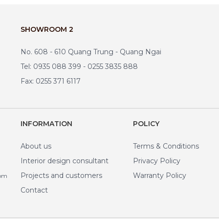
SHOWROOM 2
No. 608 - 610 Quang Trung - Quang Ngai
Tel: 0935 088 399 - 0255 3835 888
Fax: 0255 371 6117
INFORMATION
POLICY
About us
Terms & Conditions
Interior design consultant
Privacy Policy
Projects and customers
Warranty Policy
com
Contact