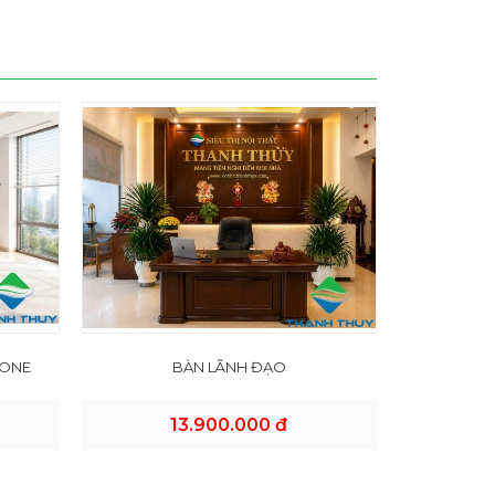
 ONE
BÀN LÃNH ĐẠO
13.900.000 đ