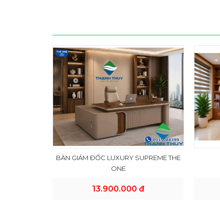
BÀN GIÁM ĐỐC LUXURY SUPREME THE
ONE
13.900.000 đ