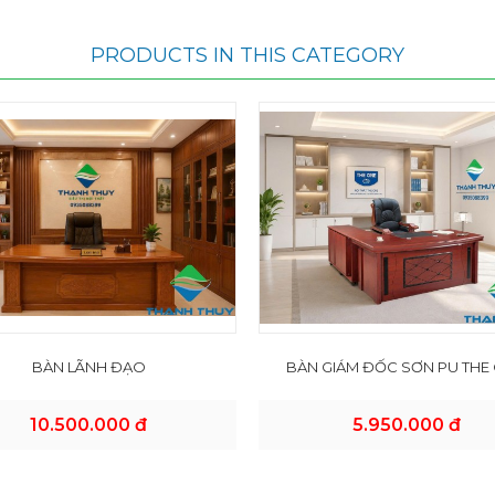
PRODUCTS IN THIS CATEGORY
BÀN LÃNH ĐẠO
BÀN GIÁM ĐỐC SƠN PU THE
10.500.000 đ
5.950.000 đ