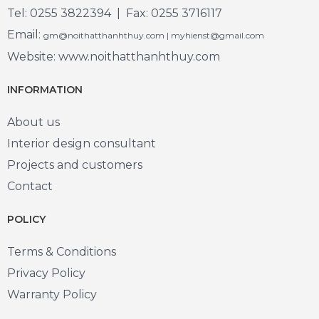
Tel: 0255 3822394 | Fax: 0255 3716117
Email:
gm@noithatthanhthuy.com | myhienst@gmail.com
Website: www.noithatthanhthuy.com
INFORMATION
About us
Interior design consultant
Projects and customers
Contact
POLICY
Terms & Conditions
Privacy Policy
Warranty Policy