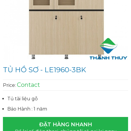
TỦ HỒ SƠ - LE1960-3BK
Contact
Price:
Tủ tài liệu gỗ
Bảo Hành : 1 năm
ĐẶT HÀNG NHANH