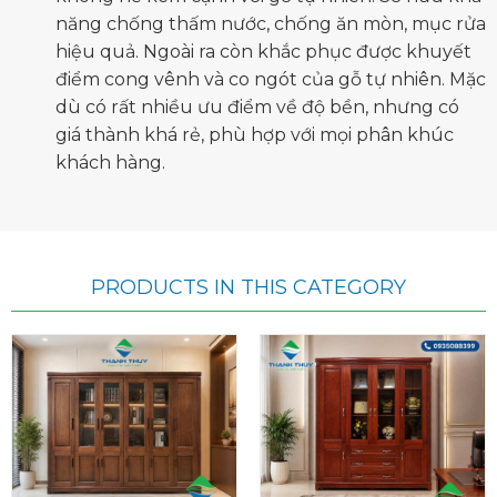
năng chống thấm nước, chống ăn mòn, mục rửa
hiệu quả. Ngoài ra còn khắc phục được khuyết
điểm cong vênh và co ngót của gỗ tự nhiên. Mặc
dù có rất nhiều ưu điểm về độ bền, nhưng có
giá thành khá rẻ, phù hợp với mọi phân khúc
khách hàng.
PRODUCTS IN THIS CATEGORY