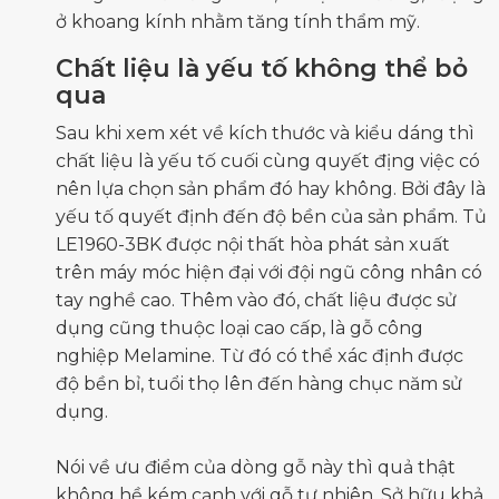
ở khoang kính nhằm tăng tính thẩm mỹ.
Chất liệu là yếu tố không thể bỏ
qua
Sau khi xem xét về kích thước và kiểu dáng thì
chất liệu là yếu tố cuối cùng quyết địng việc có
nên lựa chọn sản phẩm đó hay không. Bởi đây là
yếu tố quyết định đến độ bền của sản phẩm. Tủ
LE1960-3BK được
nội thất hòa phát
sản xuất
trên máy móc hiện đại với đội ngũ công nhân có
tay nghề cao. Thêm vào đó, chất liệu được sử
dụng cũng thuộc loại cao cấp, là gỗ công
nghiệp Melamine. Từ đó có thể xác định được
độ bền bỉ, tuổi thọ lên đến hàng chục năm sử
dụng.
Nói về ưu điểm của dòng gỗ này thì quả thật
không hề kém cạnh với gỗ tự nhiên. Sở hữu khả