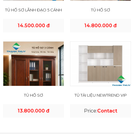
TỦ HỒ SƠ LÃNH ĐẠO 5 CÁNH
TỦ HỒ SƠ
14.500.000 đ
14.800.000 đ
TỦ HỒ SƠ
TỦ TÀI LIỆU NEWTREND VIP
13.800.000 đ
Price:
Contact