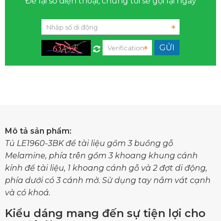
Để lại số điện thoại, chúng tôi sẽ gọi lại ngay
Mô tả sản phẩm:
Tủ LE1960-3BK
để tài liệu gồm 3 buồng gỗ
Melamine, phía trên gồm 3 khoang khung cánh
kính để tài liệu, 1 khoang cánh gỗ và 2 đợt di động,
phía dưới có 3 cánh mở. Sử dụng tay nắm vát cạnh
và có khoá.
Kiểu dáng mang đến sự tiện lợi cho