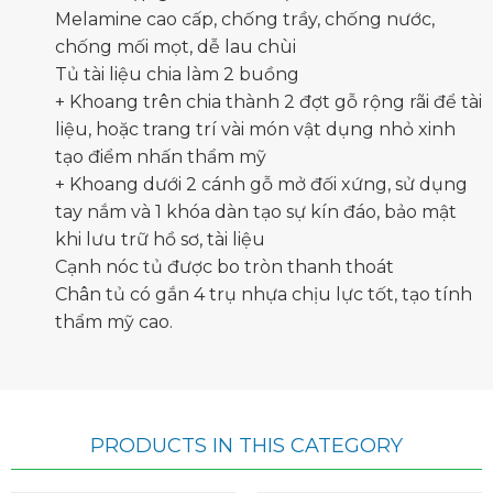
Melamine cao cấp, chống trầy, chống nước,
chống mối mọt, dễ lau chùi
Tủ tài liệu
chia làm 2 buồng
+ Khoang trên chia thành 2 đợt gỗ rộng rãi để tài
liệu, hoặc trang trí vài món vật dụng nhỏ xinh
tạo điểm nhấn thẩm mỹ
+ Khoang dưới 2 cánh gỗ mở đối xứng, sử dụng
tay nắm và 1 khóa dàn tạo sự kín đáo, bảo mật
khi lưu trữ hồ sơ, tài liệu
Cạnh nóc tủ được bo tròn thanh thoát
Chân tủ có gắn 4 trụ nhựa chịu lực tốt, tạo tính
thẩm mỹ cao.
PRODUCTS IN THIS CATEGORY