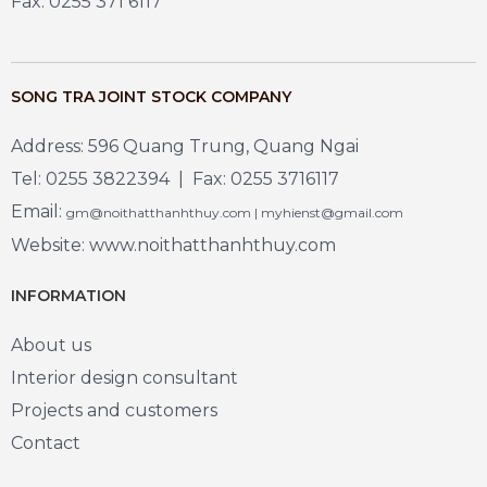
Fax: 0255 371 6117
SONG TRA JOINT STOCK COMPANY
Address: 596 Quang Trung, Quang Ngai
Tel: 0255 3822394 | Fax: 0255 3716117
Email:
gm@noithatthanhthuy.com | myhienst@gmail.com
Website: www.noithatthanhthuy.com
INFORMATION
About us
Interior design consultant
Projects and customers
Contact