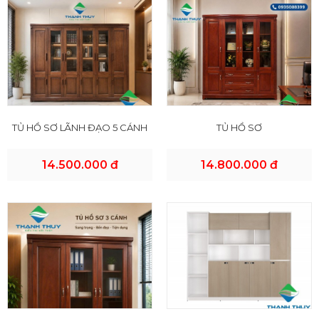
TỦ HỒ SƠ LÃNH ĐẠO 5 CÁNH
TỦ HỒ SƠ
14.500.000 đ
14.800.000 đ