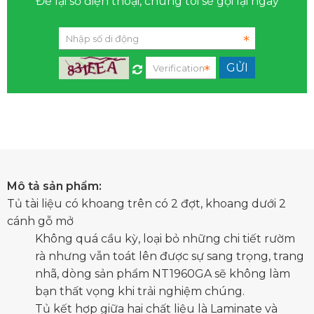
Để lại số điện thoại, chúng tôi sẽ gọi lại ngay
Mô tả sản phẩm:
Tủ tài liệu có khoang trên có 2 đợt, khoang dưới 2
cánh gỗ mở
Không quá cầu kỳ, loại bỏ những chi tiết rườm
rà nhưng vẫn toát lên được sự sang trọng, trang
nhã, dòng sản phẩm NT1960GA sẽ không làm
bạn thất vọng khi trải nghiệm chúng.
Tủ kết hợp giữa hai chất liệu là Laminate và