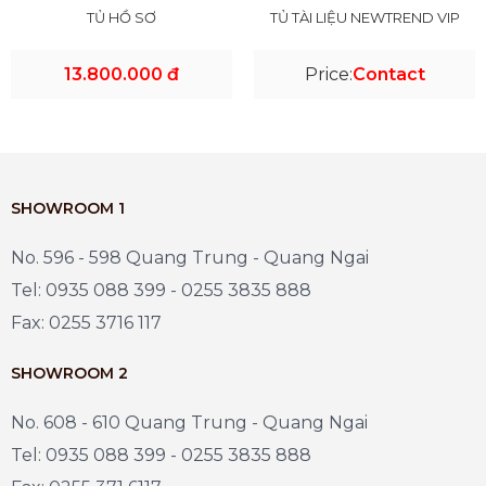
TỦ HỒ SƠ
TỦ TÀI LIỆU NEWTREND VIP
13.800.000 đ
Price:
Contact
SHOWROOM 1
No. 596 - 598 Quang Trung - Quang Ngai
Tel: 0935 088 399 - 0255 3835 888
Fax: 0255 3716 117
SHOWROOM 2
No. 608 - 610 Quang Trung - Quang Ngai
Tel: 0935 088 399 - 0255 3835 888