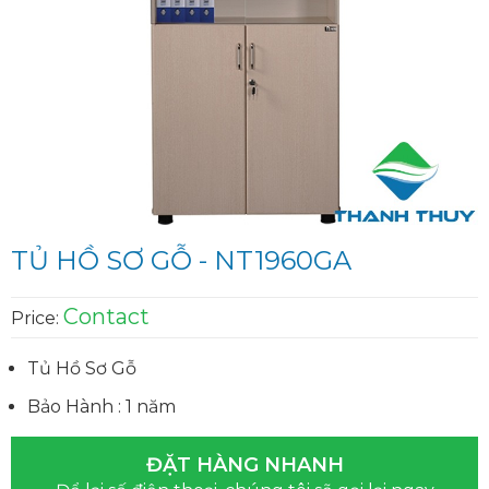
TỦ HỒ SƠ GỖ - NT1960GA
Contact
Price:
Tủ Hồ Sơ Gỗ​​​​​​
Bảo Hành : 1 năm
ĐẶT HÀNG NHANH