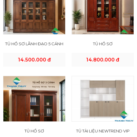
TỦ HỒ SƠ LÃNH ĐẠO 5 CÁNH
TỦ HỒ SƠ
14.500.000 đ
14.800.000 đ
TỦ HỒ SƠ
TỦ TÀI LIỆU NEWTREND VIP