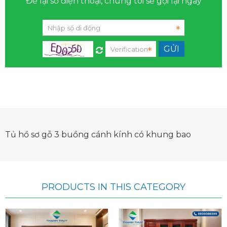
Để lại số điện thoại, chúng tôi sẽ gọi lại ngay
Tủ hồ sơ gỗ 3 buồng cánh kính có khung bao
PRODUCTS IN THIS CATEGORY