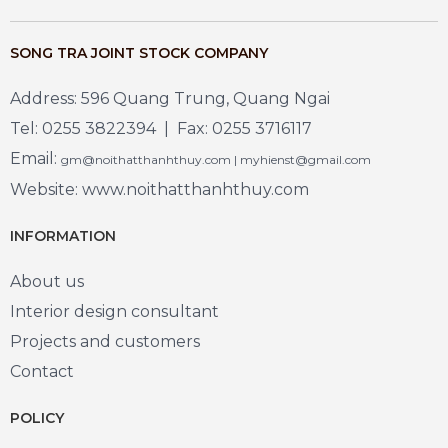
SONG TRA JOINT STOCK COMPANY
Address: 596 Quang Trung, Quang Ngai
Tel: 0255 3822394 | Fax: 0255 3716117
Email:
gm@noithatthanhthuy.com | myhienst@gmail.com
Website: www.noithatthanhthuy.com
INFORMATION
About us
Interior design consultant
Projects and customers
Contact
POLICY