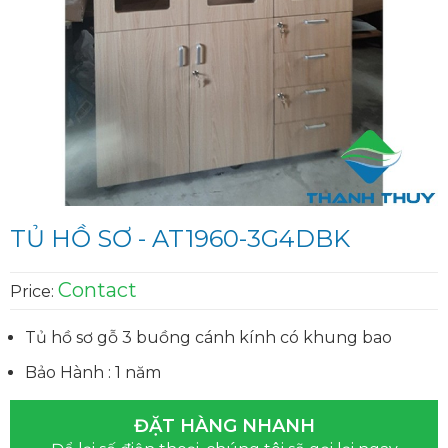
TỦ HỒ SƠ - AT1960-3G4DBK
Contact
Price:
Tủ hồ sơ gỗ 3 buồng cánh kính có khung bao
Bảo Hành : 1 năm
ĐẶT HÀNG NHANH