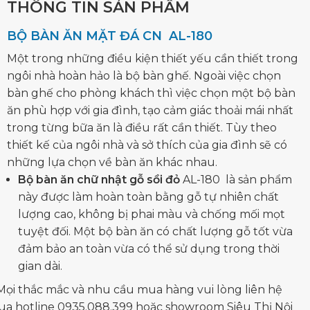
THÔNG TIN SẢN PHẨM
BỘ BÀN ĂN MẶT ĐÁ CN AL-180
Một trong những điều kiện thiết yếu cần thiết trong
ngôi nhà hoàn hảo là bộ bàn ghế. Ngoài việc chọn
bàn ghế cho phòng khách thì việc chọn một bộ bàn
ăn phù hợp với gia đình, tạo cảm giác thoải mái nhất
trong từng bữa ăn là điều rất cần thiết. Tùy theo
thiết kế của ngôi nhà và sở thích của gia đình sẽ có
những lựa chọn về bàn ăn khác nhau.
Bộ bàn ăn chữ nhật gỗ sồi đỏ
AL-180 là sản phẩm
này được làm hoàn toàn bằng gỗ tự nhiên chất
lượng cao, không bị phai màu và chống mối mọt
tuyệt đối. Một bộ bàn ăn có chất lượng gỗ tốt vừa
đảm bảo an toàn vừa có thể sử dụng trong thời
gian dài.
Mọi thắc mắc và nhu cầu mua hàng vui lòng liên hệ
ua hotline 0935.088.399 hoặc showroom Siêu Thị Nội