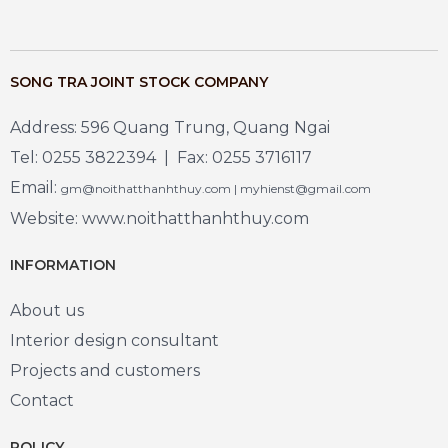
SONG TRA JOINT STOCK COMPANY
Address: 596 Quang Trung, Quang Ngai
Tel: 0255 3822394 | Fax: 0255 3716117
Email:
gm@noithatthanhthuy.com | myhienst@gmail.com
Website: www.noithatthanhthuy.com
INFORMATION
About us
Interior design consultant
Projects and customers
Contact
POLICY