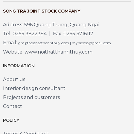
SONG TRA JOINT STOCK COMPANY
Address: 596 Quang Trung, Quang Ngai
Tel: 0255 3822394 | Fax: 0255 3716117
Email:
gm@noithatthanhthuy.com | myhienst@gmail.com
Website: www.noithatthanhthuy.com
INFORMATION
About us
Interior design consultant
Projects and customers
Contact
POLICY
Terms & Conditions