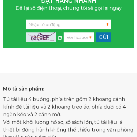
ĐẶT HÀNG NHANH
Để lại số điện thoại, chúng tôi sẽ gọi lại ngay
Mô tả sản phẩm:
Tủ tài liệu 4 buồng, phía trên gồm 2 khoang cánh
kính để tài liệu và 2 khoang treo áo, phía dưới có 4
ngăn kéo và 2 cánh mở.
Với một khối lượng hồ sơ, sổ sách lớn, tủ tài liệu là
thiết bị đồng hành không thể thiếu trong văn phòng