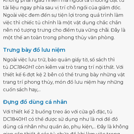
Không phải ngẫu nhiên mà người ta thường đặt tủ
tài liệu ngay phía sau vị trí chỗ ngồi của giám đốc.
Ngoài việc đem đến sự tiện lợi trong quá trình làm
việc thì chiếc tủ chính là một vật dụng chắc chắn
nên nó tượng trưng cho điểm tựa vững chãi. Đây là
một thế an toàn trong phong thủy văn phòng.
Trưng bày đồ lưu niệm
Ngoài việc lưu trữ, bảo quản giấy tờ, sổ sách thì
tủ
DC1840H1
còn kiêm vai trò trang trí nội thất. Với
thiết kế 6 đợt kệ 2 bên có thể trưng bày những vật
trang trí phong thủy, món đồ lưu niệm hay những
cuốn sách hay,...
Đựng đồ dùng cá nhân
Với thiết kế 2 buồng treo áo với cửa gỗ đặc, tủ
DC1840H1 có thể được sử dụng như là nơi để đồ
dùng cá nhân như quần áo, phụ kiện,... Đây là không