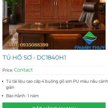
TỦ HỒ SƠ - DC1840H1
Contact
Price:
Tủ tài liệu cao cấp 4 buồng gỗ sơn PU màu nâu cán
gián
Bảo Hành : 1 năm