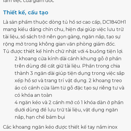
làm việc của giám đốc
Thiết kế, cấu tạo
Là sản phẩm thuộc dòng tủ hồ sơ cao cấp, DC1840H1
mang kiểu dáng chỉn chu, hiện đại giúp việc lưu trữ
tài liệu, sổ sách trở nên gọn gàng, ngăn nắp, tạo sự
rộng mở trong không gian văn phòng giám đốc.
Tủ được thiết kế hình chữ nhật với 4 buồng tiện lợi.
2 khoang cửa kính dài cánh khung gỗ ở phần
trên dùng để cất giữ tài liệu. Phần trong chia
thành 3 ngăn dài giúp tiện dụng trong việc sắp
xếp hồ sơ và trang trí vật dụng. 2 khoang treo
áo có cánh cửa làm từ gỗ đặc tạo sự riêng tư và
có khóa an toàn
4 ngăn kéo và 2 cánh mở có 1 khóa dàn ở phần
dưới dùng để lưu trữ tài liệu, vật dụng ngăn
nắp, hạn chế bám bụi
Các khoang ngăn kéo được thiết kế tay nắm inox