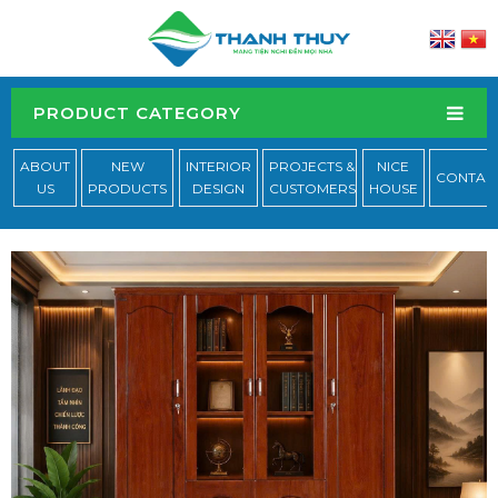
PRODUCT CATEGORY
ABOUT
NEW
INTERIOR
PROJECTS &
NICE
CONTAC
US
PRODUCTS
DESIGN
CUSTOMERS
HOUSE