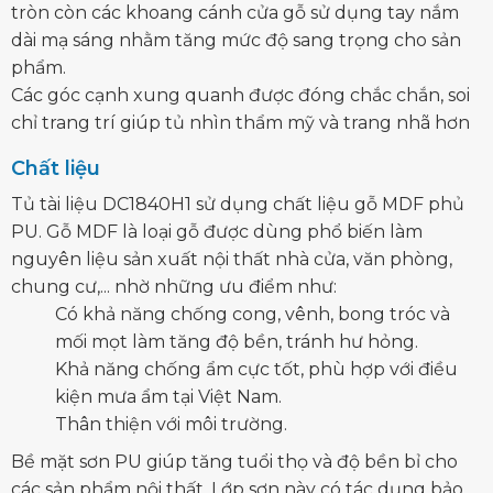
tròn còn các khoang cánh cửa gỗ sử dụng tay nắm
dài mạ sáng nhằm tăng mức độ sang trọng cho sản
phẩm.
Các góc cạnh xung quanh được đóng chắc chắn, soi
chỉ trang trí giúp tủ nhìn thẩm mỹ và trang nhã hơn
Chất liệu
Tủ tài liệu DC1840H1 sử dụng chất liệu gỗ MDF phủ
PU. Gỗ MDF là loại gỗ được dùng phổ biến làm
nguyên liệu sản xuất nội thất nhà cửa, văn phòng,
chung cư,... nhờ những ưu điểm như:
Có khả năng chống cong, vênh, bong tróc và
mối mọt làm tăng độ bền, tránh hư hỏng.
Khả năng chống ẩm cực tốt, phù hợp với điều
kiện mưa ẩm tại Việt Nam.
Thân thiện với môi trường.
Bề mặt sơn PU giúp tăng tuổi thọ và độ bền bỉ cho
các sản phẩm nội thất. Lớp sơn này có tác dụng bảo