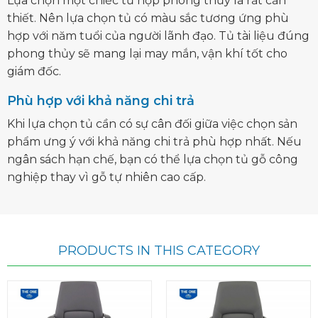
Lựa chọn một chiếc tủ hợp phong thủy là rất cần
thiết. Nên lựa chọn tủ có màu sắc tương ứng phù
hợp với năm tuổi của người lãnh đạo. Tủ tài liệu đúng
phong thủy sẽ mang lại may mắn, vận khí tốt cho
giám đốc.
Phù hợp với khả năng chi trả
Khi lựa chọn tủ cần có sự cân đối giữa việc chọn sản
phẩm ưng ý với khả năng chi trả phù hợp nhất. Nếu
ngân sách hạn chế, bạn có thể lựa chọn tủ gỗ công
nghiệp thay vì gỗ tự nhiên cao cấp.
PRODUCTS IN THIS CATEGORY