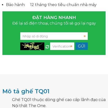
Bảo hành: 12 tháng theo tiêu chuẩn nhà máy
ĐẶT HÀNG NHANH
Để lại số điện thoại, chúng tôi sẽ gọi lại ngay
Mô tả ghế TQ01
Ghế TQ01 thuộc dòng ghế cao cấp lãnh đạo của
Nội thất The One.