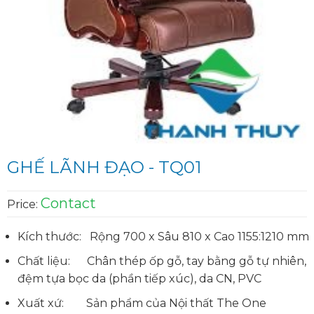
GHẾ LÃNH ĐẠO - TQ01
Contact
Price:
Kích thước: Rộng 700 x Sâu 810 x Cao 1155:1210 mm
Chất liệu: Chân thép ốp gỗ, tay bằng gỗ tự nhiên,
đệm tựa bọc da (phần tiếp xúc), da CN, PVC
Xuất xứ: Sản phẩm của Nội thất The One