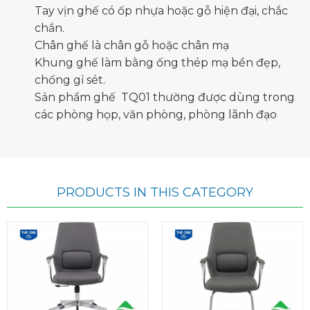
Tay vịn ghế có ốp nhựa hoặc gỗ hiện đại, chắc
chắn.
Chân ghế là chân gỗ hoặc chân mạ
Khung ghế làm bằng ống thép mạ bền đẹp,
chống gỉ sét.
Sản phẩm ghế TQ01 thường được dùng trong
các phòng họp, văn phòng, phòng lãnh đạo
PRODUCTS IN THIS CATEGORY