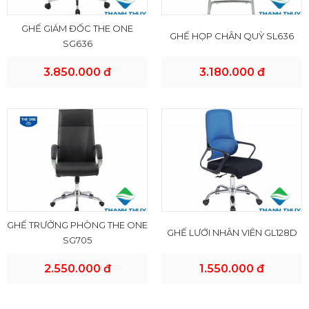
GHẾ GIÁM ĐỐC THE ONE
GHẾ HỌP CHÂN QUỲ SL636
SG636
3.850.000 đ
3.180.000 đ
GHẾ TRƯỞNG PHÒNG THE ONE
GHẾ LƯỚI NHÂN VIÊN GL128D
SG705
2.550.000 đ
1.550.000 đ