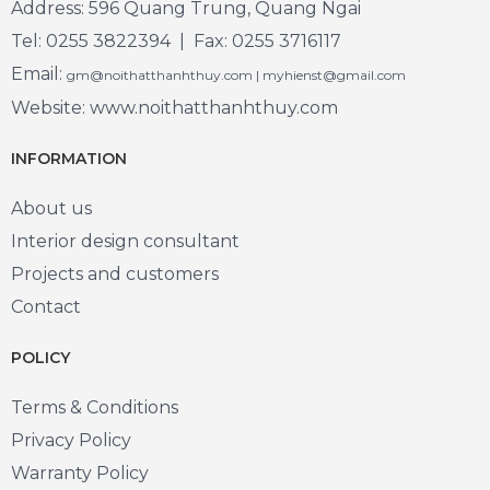
Address: 596 Quang Trung, Quang Ngai
Tel: 0255 3822394 | Fax: 0255 3716117
Email:
gm@noithatthanhthuy.com | myhienst@gmail.com
Website: www.noithatthanhthuy.com
INFORMATION
About us
Interior design consultant
Projects and customers
Contact
POLICY
Terms & Conditions
Privacy Policy
Warranty Policy