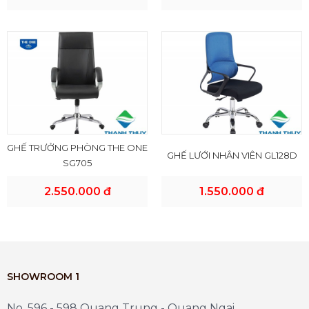
GHẾ TRƯỞNG PHÒNG THE ONE
GHẾ LƯỚI NHÂN VIÊN GL128D
SG705
2.550.000 đ
1.550.000 đ
SHOWROOM 1
No. 596 - 598 Quang Trung - Quang Ngai