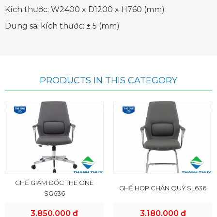
Kích thước: W2400 x D1200 x H760 (mm)
Dung sai kích thước: ± 5 (mm)
PRODUCTS IN THIS CATEGORY
GHẾ GIÁM ĐỐC THE ONE
GHẾ HỌP CHÂN QUỲ SL636
SG636
3.850.000 đ
3.180.000 đ