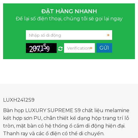
ĐẶT HÀNG NHANH
Để lại số điện thoại, chúng tôi sẽ gọi lại ngay
LUXH2412S9
Bàn họp LUXURY SUPREME S9 chất liệu melamine
kết hợp sơn PU, chân thiết kế dạng hộp trang trí lỗ
tròn, mặt bàn có hệ thống ổ cắm di động hiện đại.
Thanh ray và các ổ điện có thể di chuyển.