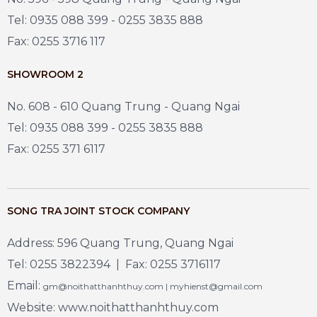
Tel: 0935 088 399 - 0255 3835 888
Fax: 0255 3716 117
SHOWROOM 2
No. 608 - 610 Quang Trung - Quang Ngai
Tel: 0935 088 399 - 0255 3835 888
Fax: 0255 371 6117
SONG TRA JOINT STOCK COMPANY
Address: 596 Quang Trung, Quang Ngai
Tel: 0255 3822394 | Fax: 0255 3716117
Email:
gm@noithatthanhthuy.com | myhienst@gmail.com
Website: www.noithatthanhthuy.com