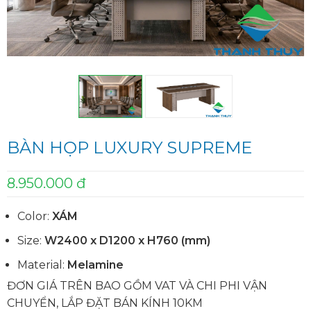
BÀN HỌP LUXURY SUPREME
8.950.000 đ
Color:
XÁM
Size:
W2400 x D1200 x H760 (mm)
Material:
Melamine
ĐƠN GIÁ TRÊN BAO GỒM VAT VÀ CHI PHI VẬN
CHUYỂN, LẮP ĐẶT BÁN KÍNH 10KM