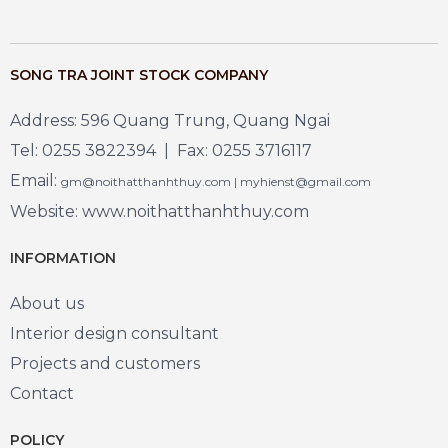
SONG TRA JOINT STOCK COMPANY
Address: 596 Quang Trung, Quang Ngai
Tel: 0255 3822394 | Fax: 0255 3716117
Email:
gm@noithatthanhthuy.com | myhienst@gmail.com
Website: www.noithatthanhthuy.com
INFORMATION
About us
Interior design consultant
Projects and customers
Contact
POLICY