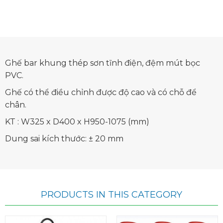
Ghế bar khung thép sơn tĩnh điện, đệm mút bọc
PVC.
Ghế có thể điều chỉnh được độ cao và có chỗ để
chân.
KT : W325 x D400 x H950-1075 (mm)
Dung sai kích thước: ± 20 mm
PRODUCTS IN THIS CATEGORY