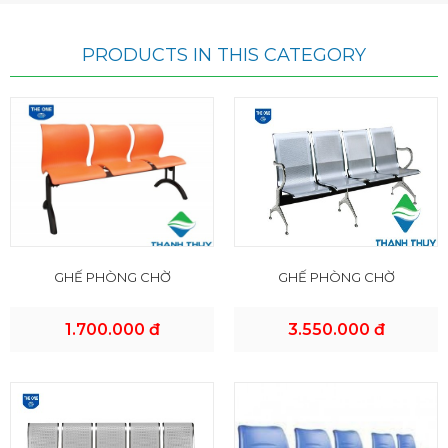
PRODUCTS IN THIS CATEGORY
GHẾ PHÒNG CHỜ
GHẾ PHÒNG CHỜ
1.700.000 đ
3.550.000 đ