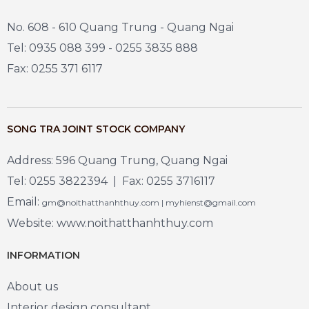
No. 608 - 610 Quang Trung - Quang Ngai
Tel: 0935 088 399 - 0255 3835 888
Fax: 0255 371 6117
SONG TRA JOINT STOCK COMPANY
Address: 596 Quang Trung, Quang Ngai
Tel: 0255 3822394 | Fax: 0255 3716117
Email:
gm@noithatthanhthuy.com | myhienst@gmail.com
Website: www.noithatthanhthuy.com
INFORMATION
About us
Interior design consultant