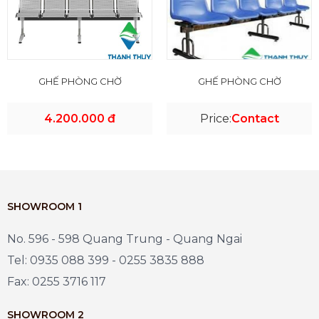
GHẾ PHÒNG CHỜ
GHẾ PHÒNG CHỜ
4.200.000 đ
Price:
Contact
SHOWROOM 1
No. 596 - 598 Quang Trung - Quang Ngai
Tel: 0935 088 399 - 0255 3835 888
Fax: 0255 3716 117
SHOWROOM 2