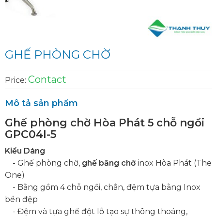
GHẾ PHÒNG CHỜ
Contact
Price:
Mô tả sản phẩm
Ghế phòng chờ Hòa Phát 5 chỗ ngồi
GPC04I-5
Kiểu Dáng
- Ghế phòng chờ,
ghế băng chờ
inox Hòa Phát (The
One)
- Bằng gồm 4 chỗ ngồi, chân, đệm tựa bằng Inox
bền đệp
- Đệm và tựa ghế đột lỗ tạo sự thông thoáng,