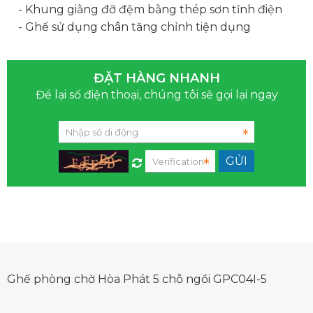
- Khung giằng đỡ đệm bằng thép sơn tĩnh điện
- Ghế sử dụng chân tăng chỉnh tiện dụng
ĐẶT HÀNG NHANH
Để lại số điện thoại, chúng tôi sẽ gọi lại ngay
Ghế phòng chờ Hòa Phát 5 chỗ ngồi GPC04I-5