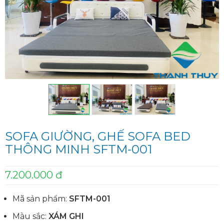
SOFA GIƯỜNG, GHẾ SOFA BED
THÔNG MINH SFTM-001
7.200.000 đ
Mã sản phẩm:
SFTM-001
Màu sắc:
XÁM GHI