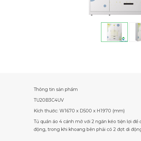
Thông tin sản phẩm
TU20B3C4UV
Kích thước: W1670 x D500 x H1970 (mm)
Tủ quần áo 4 cánh mở với 2 ngăn kéo tiện lợi để đ
động, trong khi khoang bên phải có 2 đợt di độ