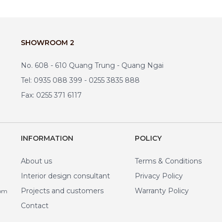
SHOWROOM 2
No. 608 - 610 Quang Trung - Quang Ngai
Tel: 0935 088 399 - 0255 3835 888
Fax: 0255 371 6117
INFORMATION
POLICY
About us
Terms & Conditions
Interior design consultant
Privacy Policy
Projects and customers
Warranty Policy
com
Contact