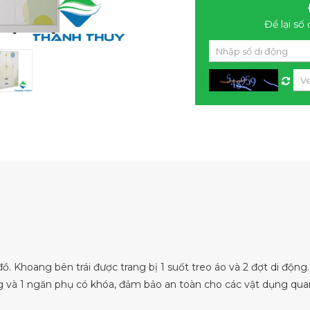
Để lại số 
ồ. Khoang bên trái được trang bị 1 suốt treo áo và 2 đợt di động
ng và 1 ngăn phụ có khóa, đảm bảo an toàn cho các vật dụng qua