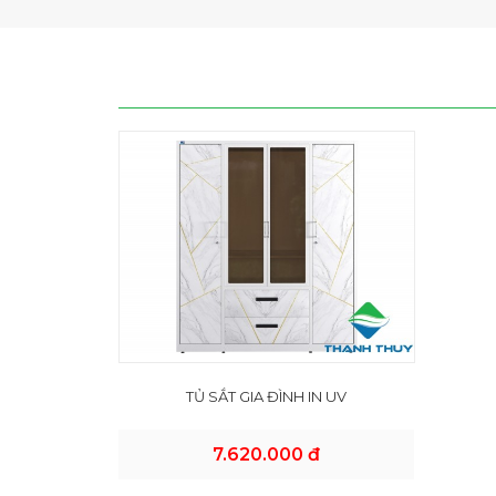
TỦ SẮT GIA ĐÌNH IN UV
7.620.000 đ