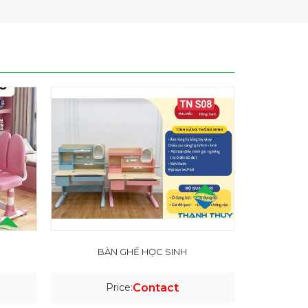
BÀN GHẾ HỌC SINH
Price:
Contact