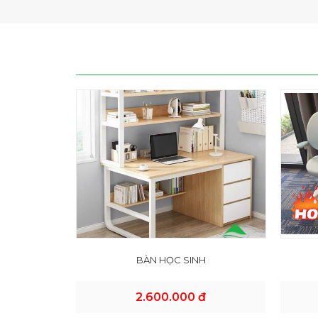
BÀN HỌC SINH
2.600.000 đ