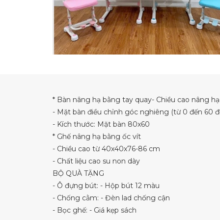
* Bàn nâng hạ bằng tay quay- Chiều cao nâng hạ 
- Mặt bàn điều chỉnh góc nghiêng (từ 0 đến 60 đ
- Kích thước: Mặt bàn 80x60
* Ghế nâng hạ bằng ốc vít
- Chiều cao từ 40x40x76-86 cm
- Chất liệu cao su non dày
BỘ QUÀ TẶNG
- Ô đựng bút: - Hộp bút 12 màu
- Chống cằm: - Đèn lad chống cận
- Bọc ghế: - Giá kẹp sách