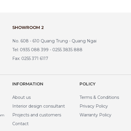
SHOWROOM 2
No. 608 - 610 Quang Trung - Quang Ngai
Tel: 0935 088 399 - 0255 3835 888
Fax: 0255 371 6117
INFORMATION
POLICY
About us
Terms & Conditions
Interior design consultant
Privacy Policy
Projects and customers
Warranty Policy
com
Contact