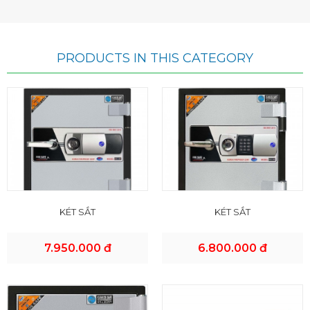
PRODUCTS IN THIS CATEGORY
KÉT SẮT
KÉT SẮT
7.950.000 đ
6.800.000 đ