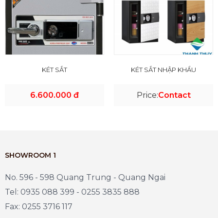
KÉT SẮT
KÉT SẮT NHẬP KHẨU
6.600.000 đ
Price:
Contact
SHOWROOM 1
No. 596 - 598 Quang Trung - Quang Ngai
Tel: 0935 088 399 - 0255 3835 888
Fax: 0255 3716 117