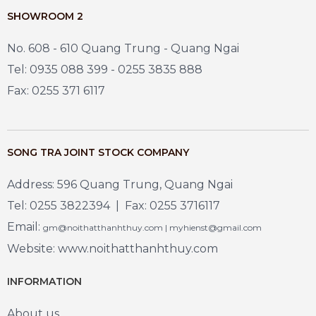
SHOWROOM 2
No. 608 - 610 Quang Trung - Quang Ngai
Tel: 0935 088 399 - 0255 3835 888
Fax: 0255 371 6117
SONG TRA JOINT STOCK COMPANY
Address: 596 Quang Trung, Quang Ngai
Tel: 0255 3822394 | Fax: 0255 3716117
Email:
gm@noithatthanhthuy.com | myhienst@gmail.com
Website: www.noithatthanhthuy.com
INFORMATION
About us