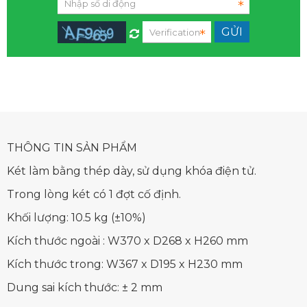
THÔNG TIN SẢN PHẨM
Két làm bằng thép dày, sử dụng khóa điện tử.
Trong lòng két có 1 đợt cố định.
Khối lượng: 10.5 kg (±10%)
Kích thước ngoài : W370 x D268 x H260 mm
Kích thước trong: W367 x D195 x H230 mm
Dung sai kích thước: ± 2 mm