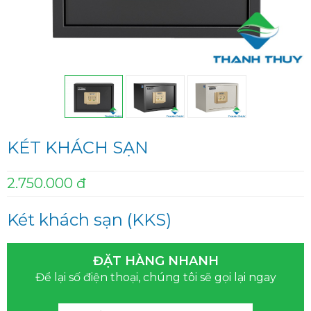
KÉT KHÁCH SẠN
2.750.000 đ
Két khách sạn (KKS)
ĐẶT HÀNG NHANH
Để lại số điện thoại, chúng tôi sẽ gọi lại ngay