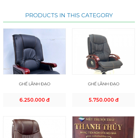
PRODUCTS IN THIS CATEGORY
GHẾ LÃNH ĐẠO
GHẾ LÃNH ĐẠO
6.250.000 đ
5.750.000 đ