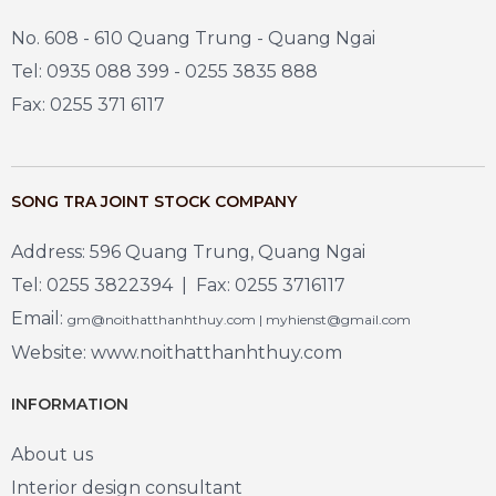
No. 608 - 610 Quang Trung - Quang Ngai
Tel: 0935 088 399 - 0255 3835 888
Fax: 0255 371 6117
SONG TRA JOINT STOCK COMPANY
Address: 596 Quang Trung, Quang Ngai
Tel: 0255 3822394 | Fax: 0255 3716117
Email:
gm@noithatthanhthuy.com | myhienst@gmail.com
Website: www.noithatthanhthuy.com
INFORMATION
About us
Interior design consultant