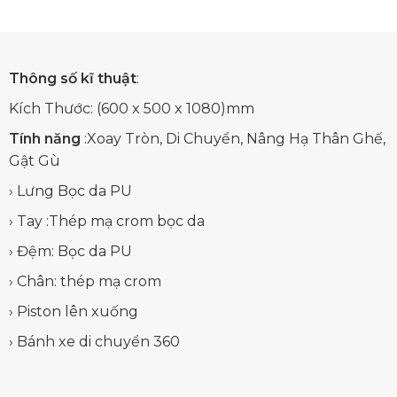
Thông số kĩ thuật
:
Kích Thước: (600 x 500 x 1080)mm
Tính năng
:Xoay Tròn, Di Chuyển, Nâng Hạ Thân Ghế,
Gật Gù
› Lưng Bọc da PU
› Tay :Thép mạ crom bọc da
› Đệm: Bọc da PU
› Chân: thép mạ crom
› Piston lên xuống
› Bánh xe di chuyển 360