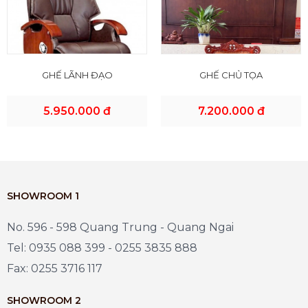
GHẾ LÃNH ĐẠO
GHẾ CHỦ TỌA
5.950.000 đ
7.200.000 đ
SHOWROOM 1
No. 596 - 598 Quang Trung - Quang Ngai
Tel: 0935 088 399 - 0255 3835 888
Fax: 0255 3716 117
SHOWROOM 2