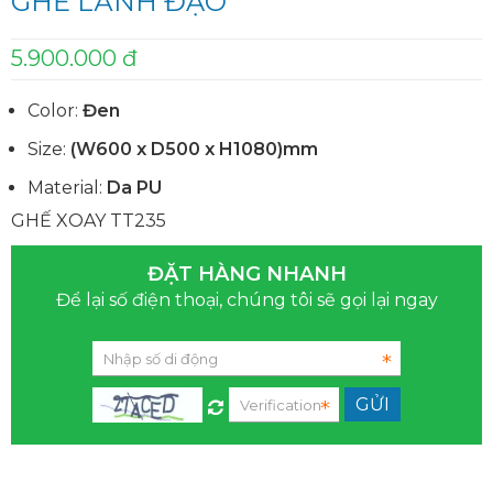
GHẾ LÃNH ĐẠO
5.900.000 đ
Color:
Đen
Size:
(W600 x D500 x H1080)mm
Material:
Da PU
GHẾ XOAY TT235
ĐẶT HÀNG NHANH
Để lại số điện thoại, chúng tôi sẽ gọi lại ngay