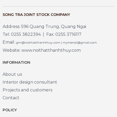
SONG TRA JOINT STOCK COMPANY
Address: 596 Quang Trung, Quang Ngai
Tel: 0255 3822394 | Fax: 0255 3716117
Email:
gm@noithatthanhthuy.com | myhienst@gmail.com
Website: www.noithatthanhthuy.com
INFORMATION
About us
Interior design consultant
Projects and customers
Contact
POLICY