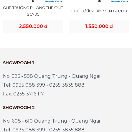
GHẾ TRƯỞNG PHÒNG THE ONE
GHẾ LƯỚI NHÂN VIÊN GL128D
SG705
2.550.000 đ
1.550.000 đ
SHOWROOM 1
No. 596 - 598 Quang Trung - Quang Ngai
Tel: 0935 088 399 - 0255 3835 888
Fax: 0255 3716 117
SHOWROOM 2
No. 608 - 610 Quang Trung - Quang Ngai
Tel: 0935 088 399 - 0255 3835 888