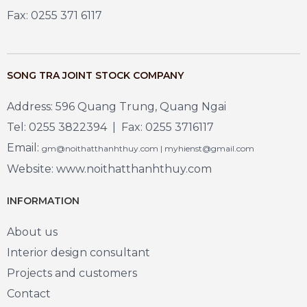
Fax: 0255 371 6117
SONG TRA JOINT STOCK COMPANY
Address: 596 Quang Trung, Quang Ngai
Tel: 0255 3822394 | Fax: 0255 3716117
Email:
gm@noithatthanhthuy.com | myhienst@gmail.com
Website: www.noithatthanhthuy.com
INFORMATION
About us
Interior design consultant
Projects and customers
Contact