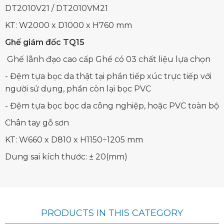
DT2010V21 / DT2010VM21
KT: W2000 x D1000 x H760 mm
Ghế giám đốc TQ15
Ghế lãnh đạo cao cấp Ghế có 03 chất liệu lựa chọn
- Đệm tựa bọc da thật tại phần tiếp xúc trực tiếp với
người sử dụng, phần còn lại bọc PVC
- Đệm tựa bọc bọc da công nghiệp, hoặc PVC toàn bộ
Chân tay gỗ sơn
KT: W660 x D810 x H1150÷1205 mm
Dung sai kích thước: ± 20(mm)
PRODUCTS IN THIS CATEGORY