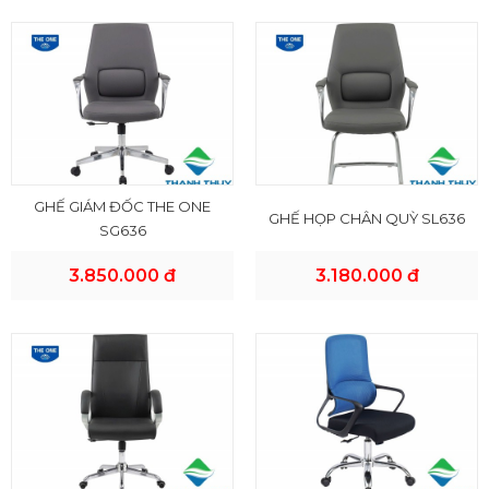
GHẾ GIÁM ĐỐC THE ONE
GHẾ HỌP CHÂN QUỲ SL636
SG636
3.850.000 đ
3.180.000 đ