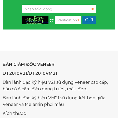
BÀN GIÁM ĐỐC VENEER
DT2010V21/DT2010VM21
Bàn lãnh đạo ký hiệu V21 sử dụng veneer cao cấp,
bàn có ổ cắm điện dạng trượt, màu đen.
Bàn lãnh đạo ký hiệu VM21 sử dụng kết hợp giữa
Veneer và Melamin phối màu
Kích thước: